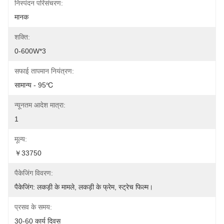
निस्पंदन परिसंचरण:
मानक
शक्ति:
0-600W*3
सफाई तापमान नियंत्रण:
सामान्य - 95℃
न्यूनतम आदेश मात्रा:
1
मूल्य:
￥33750
पैकेजिंग विवरण:
पैकेजिंग: लकड़ी के मामले, लकड़ी के फ्रेम, स्ट्रेच फिल्म।
प्रसव के समय:
30-60 कार्य दिवस