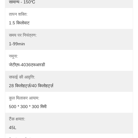
सामान्य - 150℃
तापन शक्ति:
1.5 किलोवाट
समय पर नियंत्रण:
1-99min
नमूना:
जेटीएम-4036एफआरडी
सफाई की आवृत्ति:
28 किलोहर्ट्ज़/40 किलोहर्ट्ज़
कुल मिलाकर आयाम:
500 * 300 * 300 मिमी
टैंक क्षमता:
45L