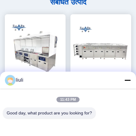
संबंधित उत्पाद
liuli
6 टैंक कस्टम अल्ट्रासोनिक क्लीनर
50KW अल्ट्रासोनिक वाशिंग
40KHZ अल्ट्रा सोनिक वाशिंग मशीन
उपकरण पांच टैंक दोहरी आवृत्ति
30KW
अल्ट्रासोनिक क्लीनर अनुकूलित
11:43 PM
सबसे अच्छी कीमत पाएं
सबसे अच्छी कीमत पाएं
Good day, what product are you looking for?