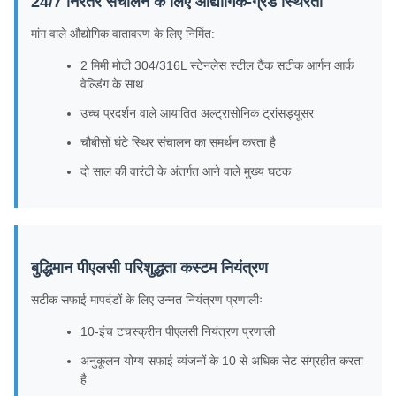
24/7 निरंतर संचालन के लिए औद्योगिक-ग्रेड स्थिरता
मांग वाले औद्योगिक वातावरण के लिए निर्मित:
2 मिमी मोटी 304/316L स्टेनलेस स्टील टैंक सटीक आर्गन आर्क
वेल्डिंग के साथ
उच्च प्रदर्शन वाले आयातित अल्ट्रासोनिक ट्रांसड्यूसर
चौबीसों घंटे स्थिर संचालन का समर्थन करता है
दो साल की वारंटी के अंतर्गत आने वाले मुख्य घटक
बुद्धिमान पीएलसी परिशुद्धता कस्टम नियंत्रण
सटीक सफाई मापदंडों के लिए उन्नत नियंत्रण प्रणालीः
10-इंच टचस्क्रीन पीएलसी नियंत्रण प्रणाली
अनुकूलन योग्य सफाई व्यंजनों के 10 से अधिक सेट संग्रहीत करता
है