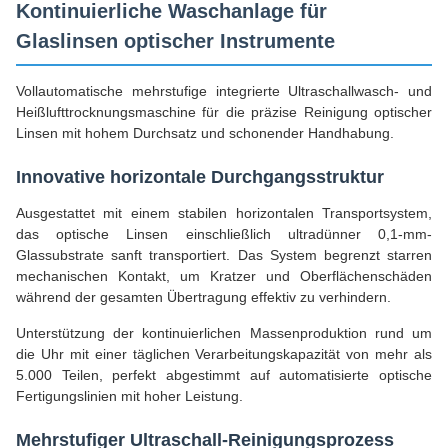
Kontinuierliche Waschanlage für
Glaslinsen optischer Instrumente
Vollautomatische mehrstufige integrierte Ultraschallwasch- und
Heißlufttrocknungsmaschine für die präzise Reinigung optischer
Linsen mit hohem Durchsatz und schonender Handhabung.
Innovative horizontale Durchgangsstruktur
Ausgestattet mit einem stabilen horizontalen Transportsystem,
das optische Linsen einschließlich ultradünner 0,1-mm-
Glassubstrate sanft transportiert. Das System begrenzt starren
mechanischen Kontakt, um Kratzer und Oberflächenschäden
während der gesamten Übertragung effektiv zu verhindern.
Unterstützung der kontinuierlichen Massenproduktion rund um
die Uhr mit einer täglichen Verarbeitungskapazität von mehr als
5.000 Teilen, perfekt abgestimmt auf automatisierte optische
Fertigungslinien mit hoher Leistung.
Mehrstufiger Ultraschall-Reinigungsprozess