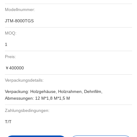
Modellnummer:
JTM-8000TGS
MOQ:
1
Preis:
￥400000
Verpackungsdetails:
Verpackung: Holzgehäuse, Holzrahmen, Dehnfilm,
Abmessungen: 12 M*1,8 M*1,5 M
Zahlungsbedingungen:
T/T