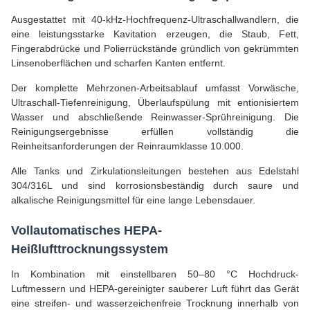
Ausgestattet mit 40-kHz-Hochfrequenz-Ultraschallwandlern, die
eine leistungsstarke Kavitation erzeugen, die Staub, Fett,
Fingerabdrücke und Polierrückstände gründlich von gekrümmten
Linsenoberflächen und scharfen Kanten entfernt.
Der komplette Mehrzonen-Arbeitsablauf umfasst Vorwäsche,
Ultraschall-Tiefenreinigung, Überlaufspülung mit entionisiertem
Wasser und abschließende Reinwasser-Sprühreinigung. Die
Reinigungsergebnisse erfüllen vollständig die
Reinheitsanforderungen der Reinraumklasse 10.000.
Alle Tanks und Zirkulationsleitungen bestehen aus Edelstahl
304/316L und sind korrosionsbeständig durch saure und
alkalische Reinigungsmittel für eine lange Lebensdauer.
Vollautomatisches HEPA-
Heißlufttrocknungssystem
In Kombination mit einstellbaren 50–80 °C Hochdruck-
Luftmessern und HEPA-gereinigter sauberer Luft führt das Gerät
eine streifen- und wasserzeichenfreie Trocknung innerhalb von