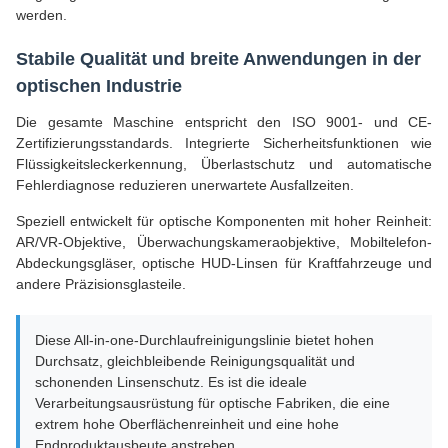
werden.
Stabile Qualität und breite Anwendungen in der
optischen Industrie
Die gesamte Maschine entspricht den ISO 9001- und CE-
Zertifizierungsstandards. Integrierte Sicherheitsfunktionen wie
Flüssigkeitsleckerkennung, Überlastschutz und automatische
Fehlerdiagnose reduzieren unerwartete Ausfallzeiten.
Speziell entwickelt für optische Komponenten mit hoher Reinheit:
AR/VR-Objektive, Überwachungskameraobjektive, Mobiltelefon-
Abdeckungsgläser, optische HUD-Linsen für Kraftfahrzeuge und
andere Präzisionsglasteile.
Diese All-in-one-Durchlaufreinigungslinie bietet hohen
Durchsatz, gleichbleibende Reinigungsqualität und
schonenden Linsenschutz. Es ist die ideale
Verarbeitungsausrüstung für optische Fabriken, die eine
extrem hohe Oberflächenreinheit und eine hohe
Endproduktausbeute anstreben.