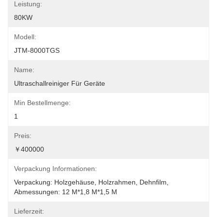
Leistung:
80KW
Modell:
JTM-8000TGS
Name:
Ultraschallreiniger Für Geräte
Min Bestellmenge:
1
Preis:
￥400000
Verpackung Informationen:
Verpackung: Holzgehäuse, Holzrahmen, Dehnfilm, 
Abmessungen: 12 M*1,8 M*1,5 M
Lieferzeit: