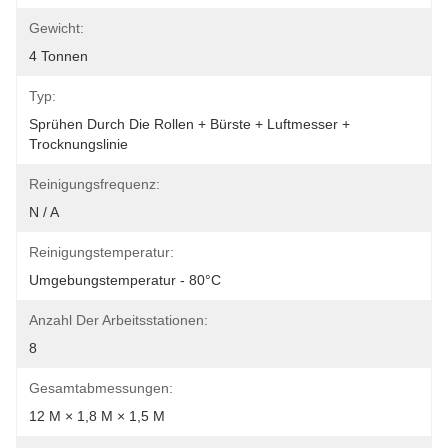
Gewicht:
4 Tonnen
Typ:
Sprühen Durch Die Rollen + Bürste + Luftmesser + 
Trocknungslinie
Reinigungsfrequenz:
N / A
Reinigungstemperatur:
Umgebungstemperatur - 80°C
Anzahl Der Arbeitsstationen:
8
Gesamtabmessungen:
12 M × 1,8 M × 1,5 M