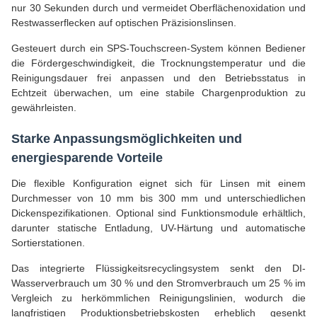
nur 30 Sekunden durch und vermeidet Oberflächenoxidation und
Restwasserflecken auf optischen Präzisionslinsen.
Gesteuert durch ein SPS-Touchscreen-System können Bediener
die Fördergeschwindigkeit, die Trocknungstemperatur und die
Reinigungsdauer frei anpassen und den Betriebsstatus in
Echtzeit überwachen, um eine stabile Chargenproduktion zu
gewährleisten.
Starke Anpassungsmöglichkeiten und
energiesparende Vorteile
Die flexible Konfiguration eignet sich für Linsen mit einem
Durchmesser von 10 mm bis 300 mm und unterschiedlichen
Dickenspezifikationen. Optional sind Funktionsmodule erhältlich,
darunter statische Entladung, UV-Härtung und automatische
Sortierstationen.
Das integrierte Flüssigkeitsrecyclingsystem senkt den DI-
Wasserverbrauch um 30 % und den Stromverbrauch um 25 % im
Vergleich zu herkömmlichen Reinigungslinien, wodurch die
langfristigen Produktionsbetriebskosten erheblich gesenkt