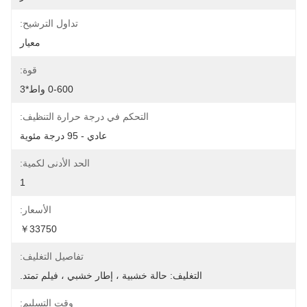
تداول الترشيح:
معيار
قوة:
0-600 واط*3
التحكم في درجة حرارة التنظيف:
عادي - 95 درجة مئوية
الحد الأدنى لكمية:
1
الأسعار:
￥33750
تفاصيل التغليف:
التغليف: حالة خشبية ، إطار خشبي ، فيلم تمتد.
وقت التسليم: