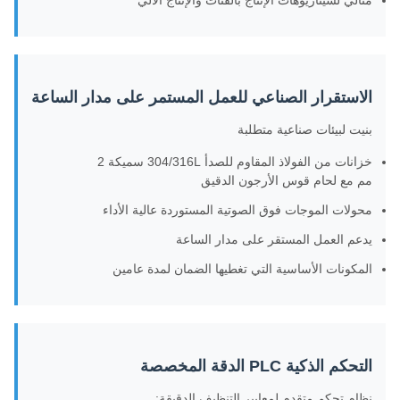
مثالي لسيناريوهات الإنتاج بالفئات والإنتاج الآلي
الاستقرار الصناعي للعمل المستمر على مدار الساعة
بنيت لبيئات صناعية متطلبة
خزانات من الفولاذ المقاوم للصدأ 304/316L سميكة 2
مم مع لحام قوس الأرجون الدقيق
محولات الموجات فوق الصوتية المستوردة عالية الأداء
يدعم العمل المستقر على مدار الساعة
المكونات الأساسية التي تغطيها الضمان لمدة عامين
التحكم الذكية PLC الدقة المخصصة
نظام تحكم متقدم لمعايير التنظيف الدقيقة: