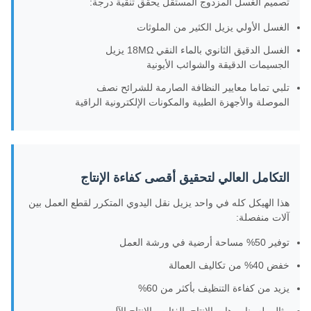
تصميم الغسل المزدوج المستقل يحقق تنقية درجة:
الغسل الأولي يزيل الكثير من الملوثات
الغسل الدقيق الثانوي بالماء النقي 18MΩ يزيل
الجسيمات الدقيقة والشوائب الأيونية
تلبي تماما معايير النظافة الصارمة للشرائح نصف
الموصلة والأجهزة الطبية والمكونات الإلكترونية الراقية
التكامل العالي لتحقيق أقصى كفاءة الإنتاج
هذا الهيكل كله في واحد يزيل نقل اليدوي المتكرر لقطع العمل بين
آلات منفصلة:
توفير 50% مساحة أرضية في ورشة العمل
خفض 40% من تكاليف العمالة
يزيد من كفاءة التنظيف بأكثر من 60%