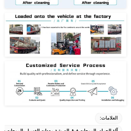
العلامات:
آلة الحمام بالموجات فوق الصوتية,معدات الغسيل بالموجات فو