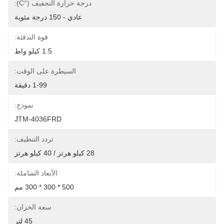
درجة حرارة التجفيف (°C):
عادي - 150 درجة مئوية
قوة التدفئة:
1.5 كيلو واط
السيطرة على الوقت:
1-99 دقيقة
نموذج:
JTM-4036FRD
تردد التنظيف:
28 كيلو هرتز / 40 كيلو هرتز
الأبعاد الشاملة:
500 * 300 * 300 مم
سعة الخزان:
45 لتر