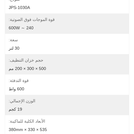
JPS-1030A
قوة الموجات فوق الصوتية:
240 ～ 600W
سعة:
30 لتر
حجم خزان التنظيف:
500 × 300 × 200 مم
قوة التدفئة:
600 واط
الوزن الإجمالي:
19 كجم
الأبعاد الكلية للماكينة:
535 × 330 × 380mm