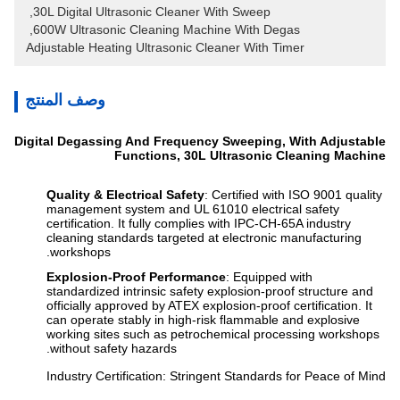
, 
30L Digital Ultrasonic Cleaner With Sweep
, 
600W Ultrasonic Cleaning Machine With Degas
Adjustable Heating Ultrasonic Cleaner With Timer
وصف المنتج
Digital Degassing And Frequency Sweeping, With Adjustable
Functions, 30L Ultrasonic Cleaning Machine
Quality & Electrical Safety
: Certified with ISO 9001 quality
management system and UL 61010 electrical safety
certification. It fully complies with IPC-CH-65A industry
cleaning standards targeted at electronic manufacturing
workshops.
Explosion-Proof Performance
: Equipped with
standardized intrinsic safety explosion-proof structure and
officially approved by ATEX explosion-proof certification. It
can operate stably in high-risk flammable and explosive
working sites such as petrochemical processing workshops
without safety hazards.
Industry Certification: Stringent Standards for Peace of Mind