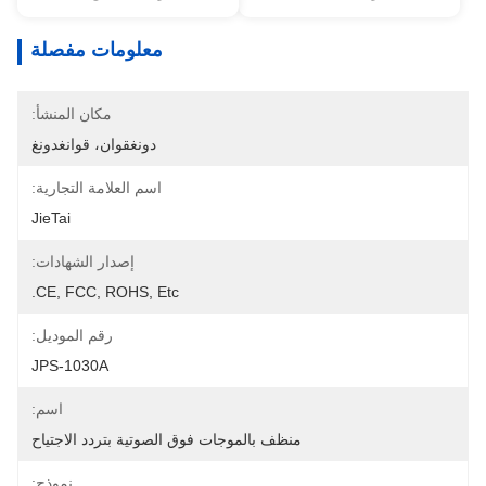
معلومات مفصلة
مكان المنشأ:
دونغقوان، قوانغدونغ
اسم العلامة التجارية:
JieTai
إصدار الشهادات:
CE, FCC, ROHS, Etc.
رقم الموديل:
JPS-1030A
اسم:
منظف ​​بالموجات فوق الصوتية بتردد الاجتياح
نموذج: