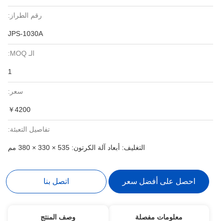
رقم الطراز:
JPS-1030A
الـ MOQ:
1
سعر:
￥4200
تفاصيل التعبئة:
التغليف: أبعاد آلة الكرتون: 535 × 330 × 380 مم
احصل على أفضل سعر
اتصل بنا
معلومات مفصلة
وصف المنتج