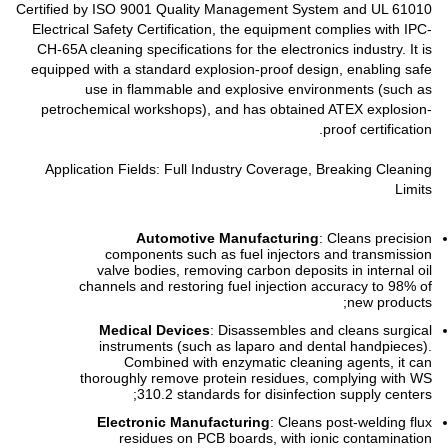
Certified by ISO 9001 Quality Management System and UL 61010
Electrical Safety Certification, the equipment complies with IPC-
CH-65A cleaning specifications for the electronics industry. It is
equipped with a standard explosion-proof design, enabling safe
use in flammable and explosive environments (such as
petrochemical workshops), and has obtained ATEX explosion-
proof certification.
Application Fields: Full Industry Coverage, Breaking Cleaning
Limits
Automotive Manufacturing
: Cleans precision
components such as fuel injectors and transmission
valve bodies, removing carbon deposits in internal oil
channels and restoring fuel injection accuracy to 98% of
new products;
Medical Devices
: Disassembles and cleans surgical
instruments (such as laparo and dental handpieces).
Combined with enzymatic cleaning agents, it can
thoroughly remove protein residues, complying with WS
310.2 standards for disinfection supply centers;
Electronic Manufacturing
: Cleans post-welding flux
residues on PCB boards, with ionic contamination