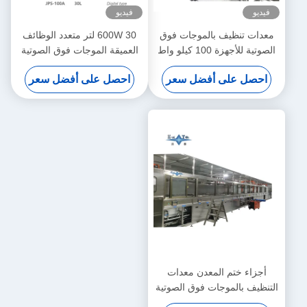
فيديو
فيديو
معدات تنظيف بالموجات فوق
600W 30 لتر متعدد الوظائف
الصوتية للأجهزة 100 كيلو واط
العميقة الموجات فوق الصوتية
آلة تنظيف بالموجات فوق
النظيفة النموذج JPS 100A
احصل على أفضل سعر
احصل على أفضل سعر
الصوتية أوتوماتيكية
التحكم الرقمي دقة غسيل
المعدات
أجزاء ختم المعدن معدات
التنظيف بالموجات فوق الصوتية
28 كيلو هرتز إلى 40 كيلو هرتز