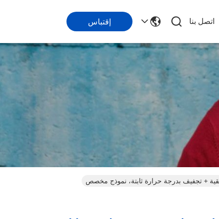
اتصل بنا
إقتباس
قية + تجفيف بدرجة حرارة ثابتة، نموذج مخصص