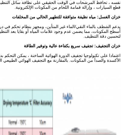
نفسه ، تحافظ المرشحات في الوقت الحقيقي على نظافة سائل التنظيف ، مم
قطع السيارات ، وإزالة قمامة اللحام من المكونات الإلكترونية.
خزان الغسل: مياه نظيفة متوافقة للتطهير الخالي من المخلفات
أسطح المكونات، مما يضمن عدم وجود علامات المياه أو بقايا بعد التنظ
لتحسين دقة التنظيف.
خزان التجفيف: تجفيف سريع بكفاءة عالية وتوفير الطاقة
الأكسدة والصدأ من المكونات. بالمقارنة مع التجفيف الهوائي الطبيعي التقليدي، فإنه يحسن الكفاءة ب