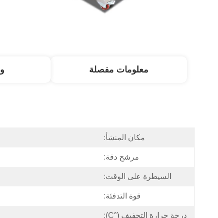
معلومات مفصلة
و
مكان المنشأ:
مرشح دقة:
السيطرة على الوقت:
قوة التدفئة:
درجة حرارة التجفيف (°C):