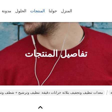
المنزل
حولنا
المنتجات
الحلول
مدونة
تفاصيل المنتجات
معدات تنظيف وتجفيف بثلاثة خزانات دقيقة: تنظيف وترشيح + شطف وتن